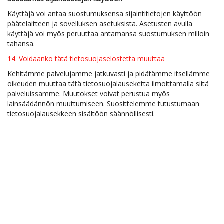
Käyttäjä voi antaa suostumuksensa sijaintitietojen käyttöön
päätelaitteen ja sovelluksen asetuksista. Asetusten avulla
käyttäjä voi myös peruuttaa antamansa suostumuksen milloin
tahansa.
14. Voidaanko tätä tietosuojaselostetta muuttaa
Kehitämme palvelujamme jatkuvasti ja pidätämme itsellämme
oikeuden muuttaa tätä tietosuojalauseketta ilmoittamalla siitä
palveluissamme. Muutokset voivat perustua myös
lainsäädännön muuttumiseen. Suosittelemme tutustumaan
tietosuojalausekkeen sisältöön säännöllisesti.