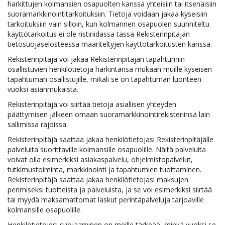
harkittujen kolmansien osapuolten kanssa yhteisiin tai itsenäisiin
suoramarkkinointitarkoituksiin. Tietoja voidaan jakaa kyseisiin
tarkoituksiin vain silloin, kun kolmannen osapuolen suunniteltu
käyttötarkoitus ei ole ristiriidassa tässä Rekisterinpitäjän
tietosuojaselosteessa määriteltyjen käyttötarkoitusten kanssa.
Rekisterinpitäjä voi jakaa Rekisterinpitäjän tapahtumiin
osallistuvien henkilötietoja harkintansa mukaan muille kyseisen
tapahtuman osallistujille, mikäli se on tapahtuman luonteen
vuoksi asianmukaista.
Rekisterinpitäjä voi siirtää tietoja asiallisen yhteyden
päättymisen jälkeen omaan suoramarkkinointirekisteriinsä lain
sallimissa rajoissa.
Rekisterinpitäjä saattaa jakaa henkilötietojasi Rekisterinpitäjälle
palveluita suorittaville kolmansille osapuolille. Näitä palveluita
voivat olla esimerkiksi asiakaspalvelu, ohjelmistopalvelut,
tutkimustoiminta, markkinointi ja tapahtumien tuottaminen.
Rekisterinpitäjä saattaa jakaa henkilötietojasi maksujen
perimiseksi tuotteista ja palveluista, ja se voi esimerkiksi siirtää
tai myydä maksamattomat laskut perintäpalveluja tarjoaville
kolmansille osapuolille.
Henkilötietojesi suojaaminen on meille tärkeää, minkä vuoksi se